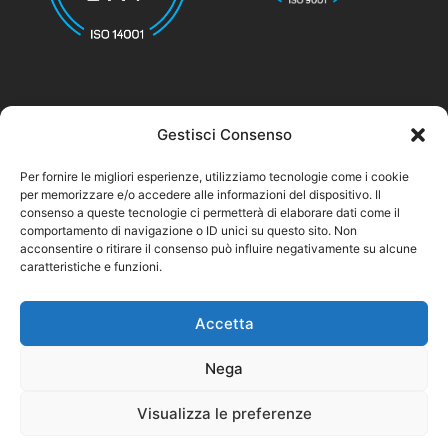
Gestisci Consenso
© nicolettihome.com – P.IVA IT01171030776
Per fornire le migliori esperienze, utilizziamo tecnologie come i cookie
per memorizzare e/o accedere alle informazioni del dispositivo. Il
Privacy Policy
consenso a queste tecnologie ci permetterà di elaborare dati come il
comportamento di navigazione o ID unici su questo sito. Non
Cookie Policy
acconsentire o ritirare il consenso può influire negativamente su alcune
caratteristiche e funzioni.
Agent Area
Accetta
Nega
Visualizza le preferenze