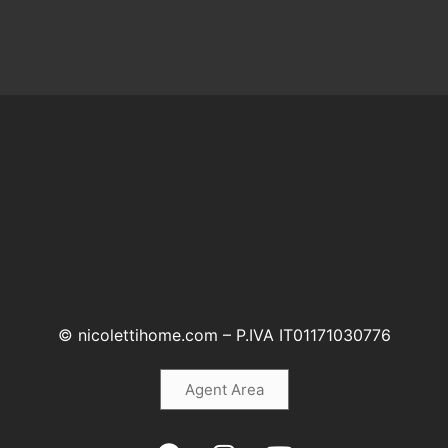
© nicolettihome.com – P.IVA IT01171030776
Agent Area