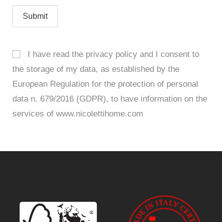
I have read
the privacy policy and I consent to
the storage of my data, as established by the
European Regulation for the protection of personal
data n. 679/2016 (GDPR), to have information on the
services of www.nicolettihome.com