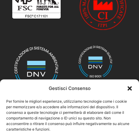
Gestisci Consenso
Per fornire le migliori esperienze, utilizziamo tecnologie come i cookie
per memorizzare e/o accedere alle informazioni del dispositivo. Il
consenso a queste tecnologie ci permetterà di elaborare dati come il
© nicolettihome.com – P.IVA IT01171030776
comportamento di navigazione o ID unici su questo sito. Non
acconsentire o ritirare il consenso può influire negativamente su alcune
caratteristiche e funzioni.
Agent Area