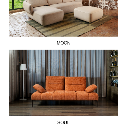
MOON
SOUL