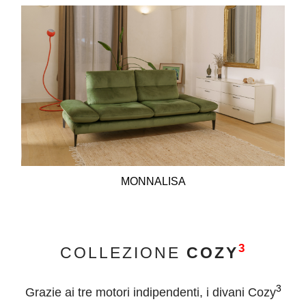
MONNALISA
3
COLLEZIONE
COZY
3
Grazie ai tre motori indipendenti, i divani Cozy