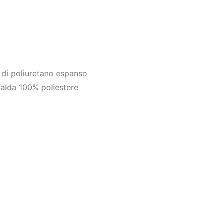
o di poliuretano espanso
alda 100% poliestere