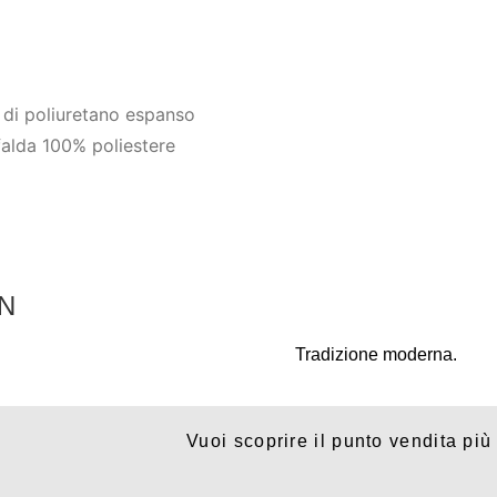
o di poliuretano espanso
alda 100% poliestere
N
Tradizione moderna.
Vuoi scoprire il punto vendita più