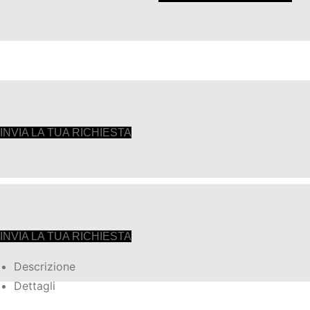
INVIA LA TUA RICHIESTA
INVIA LA TUA RICHIESTA
Descrizione
Dettagli