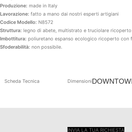
Produzione:
made in Italy
Lavorazione:
fatto a mano dai nostri esperti artigiani
Codice Modello:
N8572
Struttura:
legno di abete, multistrato e truciolare ricopert
Imbottitura:
poliuretano espanso ecologico ricoperto con f
Sfoderabilità:
non possibile.
DOWNTOW
Scheda Tecnica
Dimensioni
INVIA LA TUA RICHIESTA