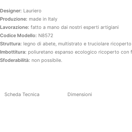
Designer:
Lauriero
Produzione:
made in Italy
Lavorazione:
fatto a mano dai nostri esperti artigiani
Codice Modello:
N8572
Struttura:
legno di abete, multistrato e truciolare ricopert
Imbottitura:
poliuretano espanso ecologico ricoperto con f
Sfoderabilità:
non possibile.
Scheda Tecnica
Dimensioni