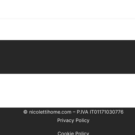
© nicolettihome.com – P.IVA IT01171030776
Privacy Policy
Cookie Policy