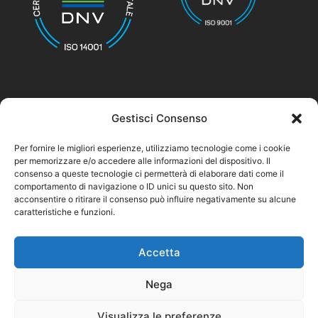
Gestisci Consenso
© nicolettihome.com – P.IVA IT01171030776
Per fornire le migliori esperienze, utilizziamo tecnologie come i cookie
per memorizzare e/o accedere alle informazioni del dispositivo. Il
Privacy Policy
consenso a queste tecnologie ci permetterà di elaborare dati come il
comportamento di navigazione o ID unici su questo sito. Non
Cookie Policy
acconsentire o ritirare il consenso può influire negativamente su alcune
caratteristiche e funzioni.
Agent Area
Accetta
Nega
Visualizza le preferenze