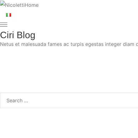
Ciri Blog
Netus et malesuada fames ac turpis egestas integer diam q