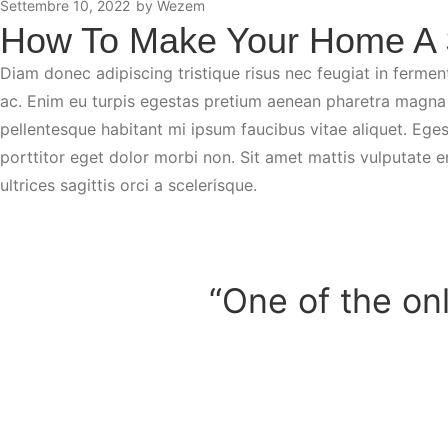
Settembre 10, 2022
by
Wezem
How To Make Your Home A
Diam donec adipiscing tristique risus nec feugiat in fermen
ac. Enim eu turpis egestas pretium aenean pharetra magna a
pellentesque habitant mi ipsum faucibus vitae aliquet. Egest
porttitor eget dolor morbi non. Sit amet mattis vulputate en
ultrices sagittis orci a scelerisque.
“One of the onl