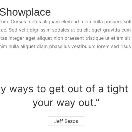
 Showplace
tum. Cursus metus aliquam eleifend mi in nulla posuere soll
c. Sed velit dignissim sodales ut eu elit eget gravida cum
as integer eget aliquet nibh praesent tristique ut etiam sit
im nulla aliquet diam phasellus vestibulum lorem sed risus ul
y ways to get out of a tight 
your way out.”
Jeff Bezos