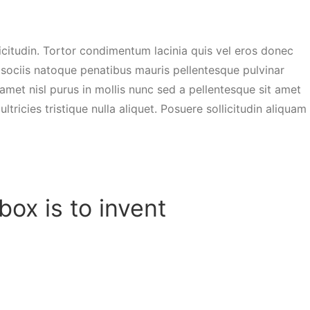
icitudin. Tortor condimentum lacinia quis vel eros donec
 sociis natoque penatibus mauris pellentesque pulvinar
 amet nisl purus in mollis nunc sed a pellentesque sit amet
tricies tristique nulla aliquet. Posuere sollicitudin aliquam
box is to invent