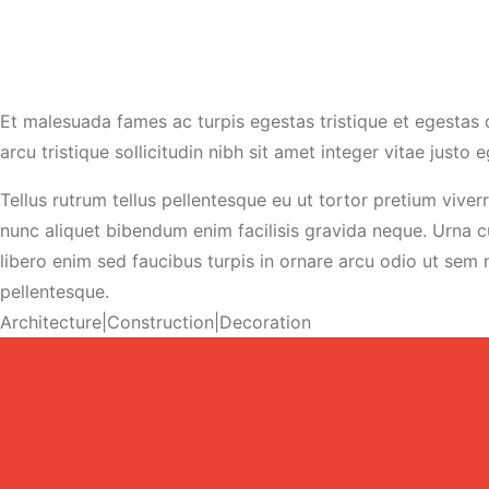
Et malesuada fames ac turpis egestas tristique et egestas 
arcu tristique sollicitudin nibh sit amet integer vitae jus
Tellus rutrum tellus pellentesque eu ut tortor pretium vive
nunc aliquet bibendum enim facilisis gravida neque. Urna cu
libero enim sed faucibus turpis in ornare arcu odio ut sem 
pellentesque.
Architecture
|
Construction
|
Decoration