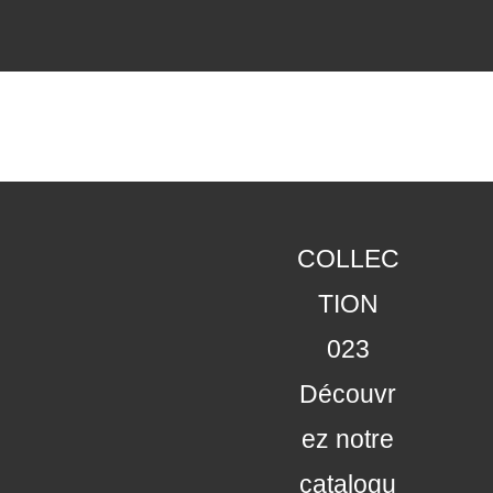
COLLEC
TION
023
Découvr
ez notre
catalogu