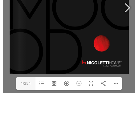
1/254