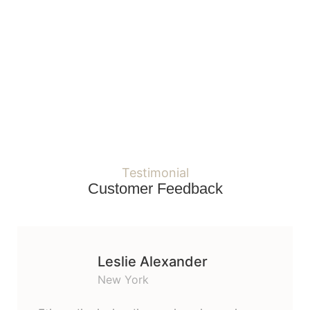
Secure Payments
On all orders over $250.00
Testimonial
Customer Feedback
Leslie Alexander
New York