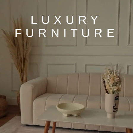
LUXURY
FURNITURE