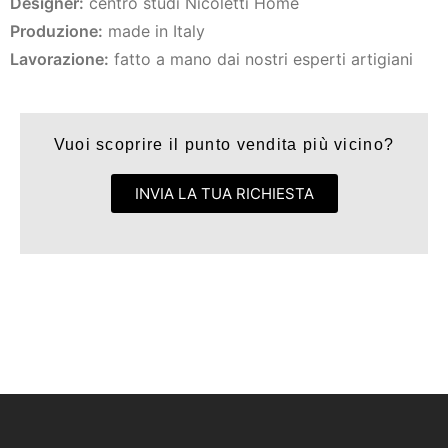
Designer:
centro studi Nicoletti Home
Produzione:
made in Italy
Lavorazione:
fatto a mano dai nostri esperti artigiani
Vuoi scoprire il punto vendita più vicino?
INVIA LA TUA RICHIESTA