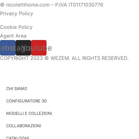
© nicolettihome.com – P.IVA IT01171030776
Privacy Policy
Cookie Policy
Agent Area
cebook
Instagram
Youtube
COPYRIGHT 2023 © WEZEM. ALL RIGHTS RESERVED.
CHI SIAMO
CONFIGURATORE 3D
MODELLI E COLLEZIONI
COLLABORAZIONI
CATALOGHI