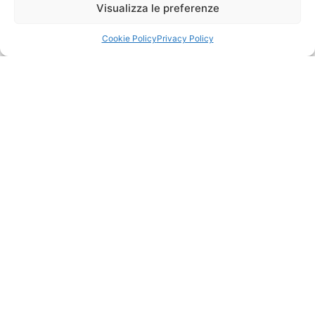
Scarica il Campionario
Visualizza le preferenze
Scarica
Cookie Policy
Privacy Policy