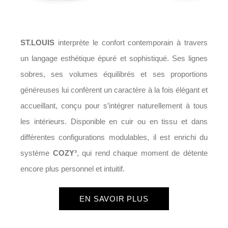
ST.LOUIS
interprète le confort contemporain à travers
un langage esthétique épuré et sophistiqué. Ses lignes
sobres, ses volumes équilibrés et ses proportions
généreuses lui confèrent un caractère à la fois élégant et
accueillant, conçu pour s’intégrer naturellement à tous
les intérieurs. Disponible en cuir ou en tissu et dans
différentes configurations modulables, il est enrichi du
système
COZY³
, qui rend chaque moment de détente
encore plus personnel et intuitif.
EN SAVOIR PLUS