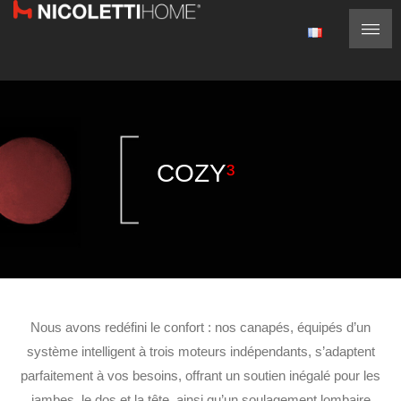
COZY
³
Nous avons redéfini le confort : nos canapés, équipés d’un
système intelligent à trois moteurs indépendants, s’adaptent
parfaitement à vos besoins, offrant un soutien inégalé pour les
jambes, le dos et la tête, ainsi qu’un soulagement lombaire