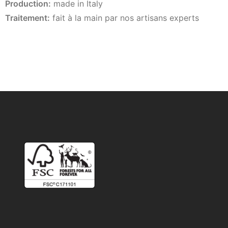
Production:
made in Italy
Traitement:
fait à la main par nos artisans experts