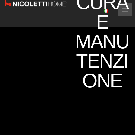
CURA
E
MANU
TENZI
ONE