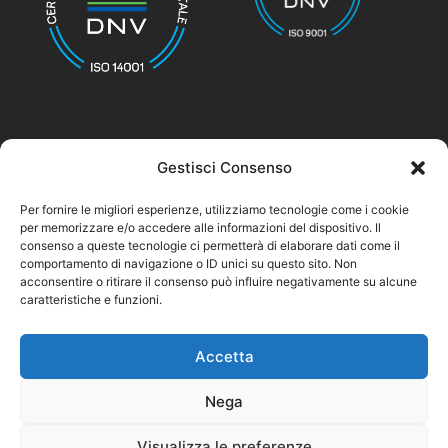
Gestisci Consenso
© nicolettihome.com – P.IVA IT01171030776
Per fornire le migliori esperienze, utilizziamo tecnologie come i cookie
per memorizzare e/o accedere alle informazioni del dispositivo. Il
Privacy Policy
consenso a queste tecnologie ci permetterà di elaborare dati come il
comportamento di navigazione o ID unici su questo sito. Non
Cookie Policy
acconsentire o ritirare il consenso può influire negativamente su alcune
caratteristiche e funzioni.
Agent Area
Accetta
Nega
Visualizza le preferenze