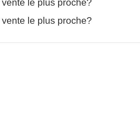
 vente le plus proche?
 vente le plus proche?
MOLLY
BAMBOO