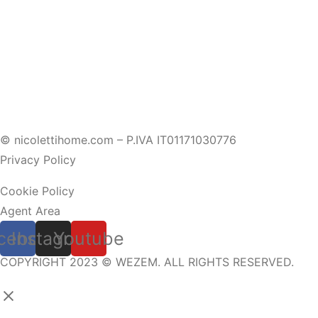
© nicolettihome.com – P.IVA IT01171030776
Privacy Policy
Cookie Policy
Agent Area
cebook
Instagram
Youtube
COPYRIGHT 2023 © WEZEM. ALL RIGHTS RESERVED.