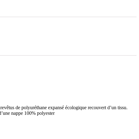
 revêtus de polyuréthane expansé écologique recouvert d’un tissu.
d’une nappe 100% polyester