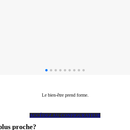
Le bien-être prend forme.
ACCÉDEZ AU CONFIGURATEUR
 plus proche?