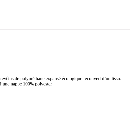
 revêtus de polyuréthane expansé écologique recouvert d’un tissu.
d’une nappe 100% polyester