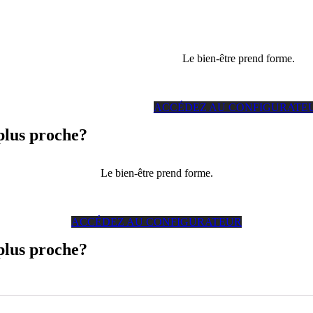
Le bien-être prend forme.
ACCÉDEZ AU CONFIGURATE
 plus proche?
Le bien-être prend forme.
ACCÉDEZ AU CONFIGURATEUR
 plus proche?