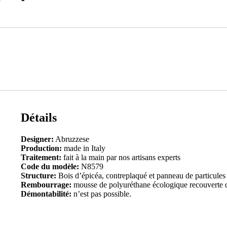
Détails
Designer:
Abruzzese
Production:
made in Italy
Traitement:
fait à la main par nos artisans experts
Code du modèle:
N8579
Structure:
Bois d’épicéa, contreplaqué et panneau de particules
Rembourrage:
mousse de polyuréthane écologique recouverte 
Démontabilité:
n’est pas possible.