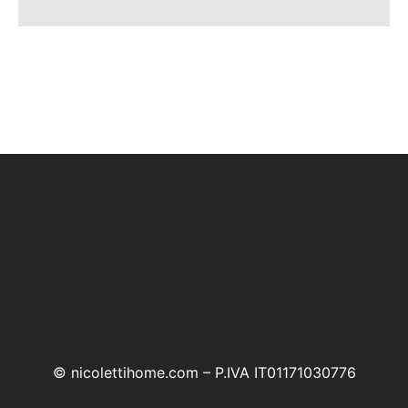
© nicolettihome.com – P.IVA IT01171030776