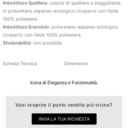
Imbottitura Spalliera
: cuscini di spalliera e poggiatesta
in poliuretano espanso ecologico ricoperto con falda
100% poliestere.
Imbottitura Bracciolo
: poliuretano espanso ecologico
ricoperto con falda 100% poliestere.
Sfoderabilità
: non possibile.
Scheda Tecnica
Dimensioni
Icona di Eleganza e Funzionalità.
Vuoi scoprire il punto vendita più vicino?
INVIA LA TUA RICHIESTA