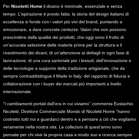
Per
Nicoletti Home
il divano è minimale, essenziale e senza
tempo. L’ispirazione è presto fatta: la storia del design italiano di
eccellenza si fonde con i valori più vivi del brand, puntando a
emozionare, a dare concrete certezze. Valori che non possono
prescindere dalla qualità dei prodotti, che oggi sono il frutto di
un’accurata selezione delle materie prime per la struttura e il
rivestimento dei divani; di un’attenzione ai dettagli in ogni fase di
lavorazione; di una cura sartoriale per i tessuti; dell’innovazione e
delle tecnologie a supporto della tradizione artigianale, che da
sempre contraddistingue il Made in Italy; del rapporto di fiducia e
collaborazione con i buyer dei mercati più importanti a livello
internazionale.
“I cambiamenti portati dall’era in cui viviamo” commenta Eustachio
Nicoletti, Direttore Commerciale Mondo di Nicoletti Home “hanno
costretto tutti noi a guardarci dentro e a pensare a ciò che vogliamo
veramente nella nostra vita. Le collezioni di quest’anno sono
pensate per chi vive la propria casa a modo suo e ricerca sempre