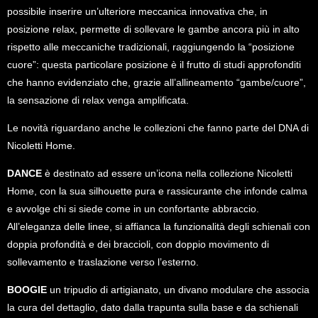
possibile inserire un’ulteriore meccanica innovativa che, in
posizione relax, permette di sollevare le gambe ancora più in alto
rispetto alle meccaniche tradizionali, raggiungendo la “posizione
cuore”: questa particolare posizione è il frutto di studi approfonditi
che hanno evidenziato che, grazie all’allineamento “gambe/cuore”,
la sensazione di relax venga amplificata.
Le novità riguardano anche le collezioni che fanno parte del DNA di
Nicoletti Home.
DANCE
è destinato ad essere un’icona nella collezione Nicoletti
Home, con la sua silhouette pura e rassicurante che infonde calma
e avvolge chi si siede come in un confortante abbraccio.
All’eleganza delle linee, si affianca la funzionalità degli schienali con
doppia profondità e dei braccioli, con doppio movimento di
sollevamento e traslazione verso l’esterno.
BOOGIE
un tripudio di artigianato, un divano modulare che associa
la cura del dettaglio, dato dalla trapunta sulla base e da schienali