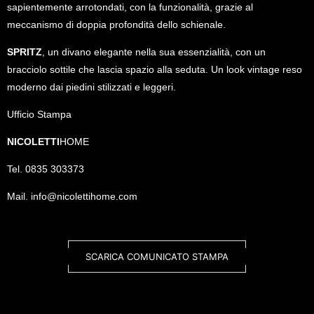
sapientemente arrotondati, con la funzionalità, grazie al
meccanismo di doppia profondità dello schienale.
SPRITZ
, un divano elegante nella sua essenzialità, con un
bracciolo sottile che lascia spazio alla seduta. Un look vintage reso
moderno dai piedini stilizzati e leggeri.
Ufficio Stampa
NICOLETTI
HOME
Tel. 0835 303373
Mail.
info@nicolettihome.com
SCARICA COMUNICATO STAMPA