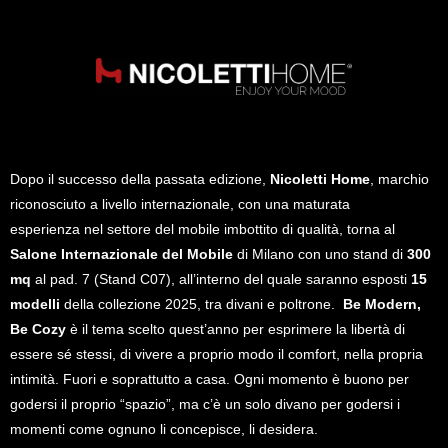
Dopo il successo della passata edizione,
Nicoletti Home
,
marchio
riconosciuto a livello internazionale, con una maturata
esperienza nel settore del mobile imbottito di qualità, torna al
Salone Internazionale del Mobile
di Milano con
uno stand di
300
mq
al
pad. 7 (Stand C07),
all’interno del quale saranno esposti
15
modelli
della collezione 2025, tra divani e poltrone.
Be Modern,
Be Cozy
è il tema scelto quest’anno per esprimere la libertà di
essere sé stessi, di vivere a proprio modo il comfort, nella propria
intimità. Fuori e soprattutto a casa. Ogni momento è buono per
godersi il proprio
“spazio”,
ma c’è un solo divano per godersi i
momenti come ognuno li concepisce, li desidera.