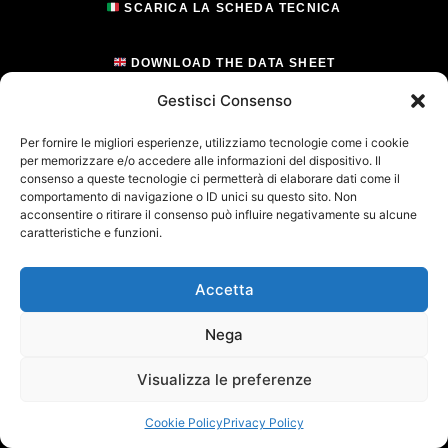
SCARICA LA SCHEDA TECNICA
DOWNLOAD THE DATA SHEET
Gestisci Consenso
TÉLÉCHARGER LA FICHE TECHNIQUE
Per fornire le migliori esperienze, utilizziamo tecnologie come i cookie
per memorizzare e/o accedere alle informazioni del dispositivo. Il
consenso a queste tecnologie ci permetterà di elaborare dati come il
comportamento di navigazione o ID unici su questo sito. Non
acconsentire o ritirare il consenso può influire negativamente su alcune
caratteristiche e funzioni.
Accetta
Nega
Visualizza le preferenze
Cookie Policy
Privacy Policy