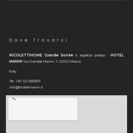
Dove Trovarci
NICOLETTIHOME Grande Soirée
ti aspetta presso:
HOTEL
MANIN
Via Daniele Manin, 7, 20121 Milano
Italy
Tel: +39 02 6596511
info@hotelmanin.it