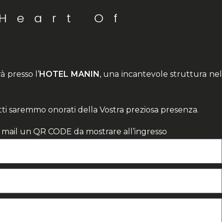
 Heart Of
 presso l’
HOTEL MANIN
, una incantevole struttura ne
tti saremmo onorati della Vostra preziosa presenza.
ia mail un QR CODE da mostrare all’ingresso