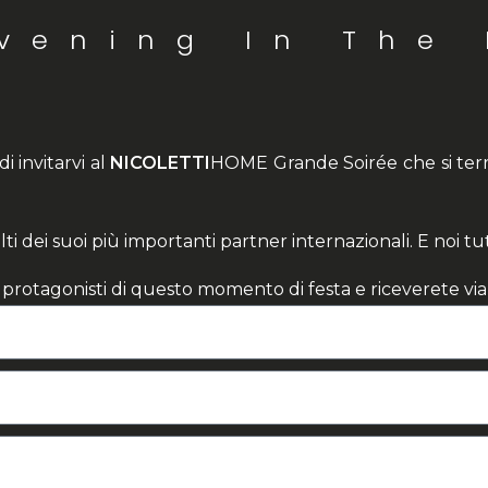
Evening In The
 di invitarvi al
NICOLETTI
HOME Grande Soirée che si terrà
dei suoi più importanti partner internazionali. E noi tu
e protagonisti di questo momento di festa e riceverete v