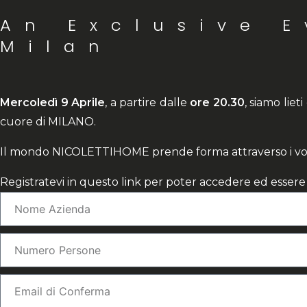
An Exclusive 
Milan
Mercoledì 9 Aprile
, a partire dalle
ore 20.30
, siamo lieti
cuore di MILANO.
Il mondo NICOLETTIHOME prende forma attraverso i volti 
Registratevi in questo link per poter accedere ed esser