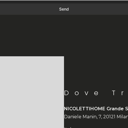
Send
Dove T
NICOLETTIHOME Grande S
Daniele Manin, 7, 20121 Mila