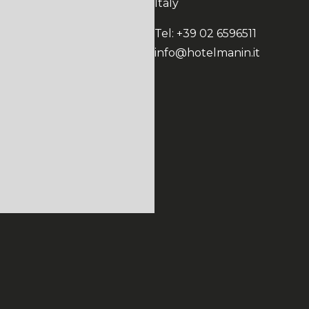
Italy
Tel: +39 02 6596511
info@hotelmanin.it