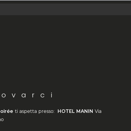
rovarci
oirée
ti aspetta presso:
HOTEL MANIN
Via
no