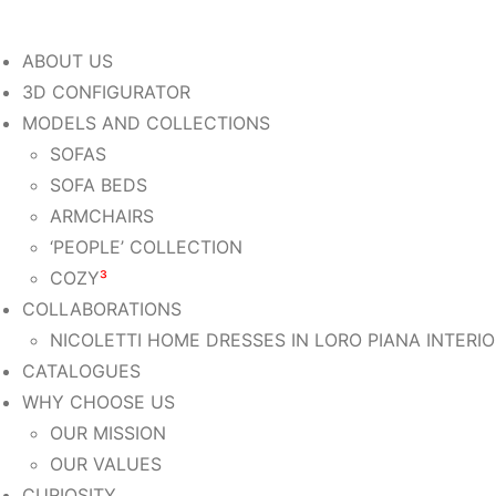
ABOUT US
3D CONFIGURATOR
MODELS AND COLLECTIONS
SOFAS
SOFA BEDS
ARMCHAIRS
‘PEOPLE’ COLLECTION
COZY
³
COLLABORATIONS
NICOLETTI HOME DRESSES IN LORO PIANA INTERI
CATALOGUES
WHY CHOOSE US
OUR MISSION
OUR VALUES
CURIOSITY